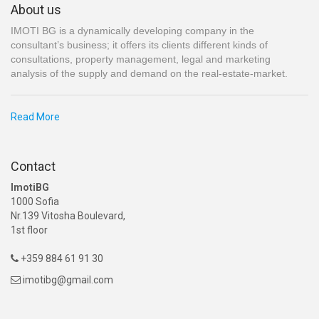
About us
IMOTI BG is a dynamically developing company in the
consultant’s business; it offers its clients different kinds of
consultations, property management, legal and marketing
analysis of the supply and demand on the real-estate-market.
Read More
Contact
ImotiBG
1000 Sofia
Nr.139 Vitosha Boulevard,
1st floor
+359 884 61 91 30

imotibg@gmail.com
