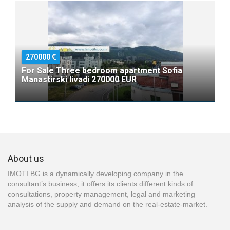
270000
For Sale Three bedroom apartment Sofia
Manastirski livadi 270000 EUR
About us
IMOTI BG is a dynamically developing company in the
consultant’s business; it offers its clients different kinds of
consultations, property management, legal and marketing
analysis of the supply and demand on the real-estate-market.