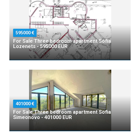
595000
For Sale Three bedroom apartment Sofia
Lozenets - 595000 EUR
401000
For Sale Three bedroom apartment Sofia
Simeonovo - 401000 EUR