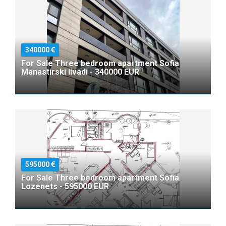
340000
For Sale Three bedroom apartment Sofia
Manastirski livadi - 340000 EUR
595000
For Sale Three bedroom apartment Sofia
Lozenets - 595000 EUR