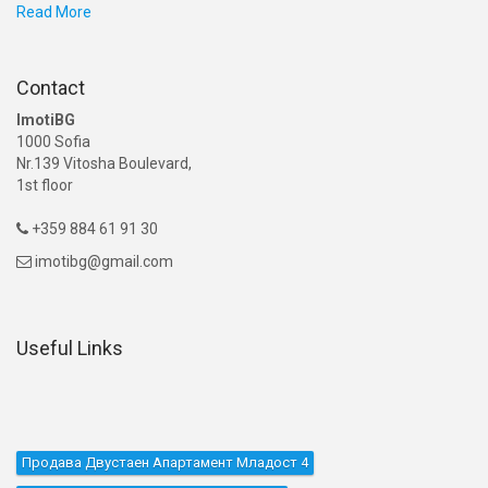
Read More
Contact
ImotiBG
1000 Sofia
Nr.139 Vitosha Boulevard,
1st floor
+359 884 61 91 30

imotibg@gmail.com

Useful Links
Продава Двустаен Апартамент Младост 4