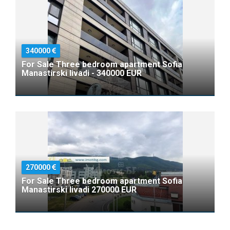
340000
For Sale Three bedroom apartment Sofia
Manastirski livadi - 340000 EUR
270000
For Sale Three bedroom apartment Sofia
Manastirski livadi 270000 EUR