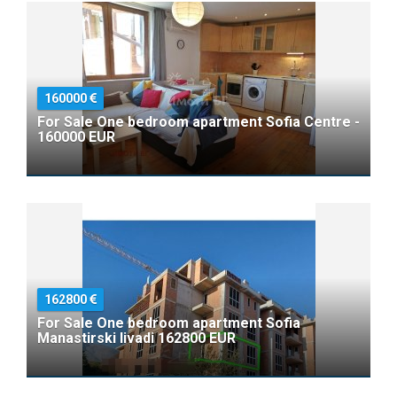
160000
For Sale One bedroom apartment Sofia Centre -
160000 EUR
162800
For Sale One bedroom apartment Sofia
Manastirski livadi 162800 EUR