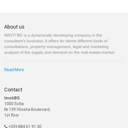
About us
IMOTI BG is a dynamically developing company in the
consultant’s business; it offers its clients different kinds of
consultations, property management, legal and marketing
analysis of the supply and demand on the real-estate-market.
Read More
Contact
ImotiBG
1000 Sofia
Nr.139 Vitosha Boulevard,
1st floor
+359 884 61 91 30
