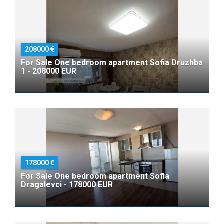
208000
For Sale One bedroom apartment Sofia Druzhba
1 - 208000 EUR
178000
For Sale One bedroom apartment Sofia
Dragalevci - 178000 EUR