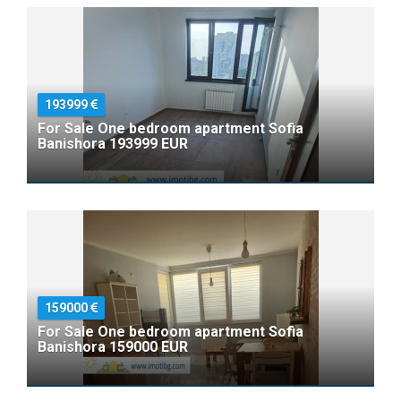
193999
For Sale One bedroom apartment Sofia
Banishora 193999 EUR
159000
For Sale One bedroom apartment Sofia
Banishora 159000 EUR