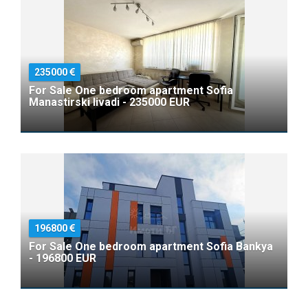
235000
For Sale One bedroom apartment Sofia
Manastirski livadi - 235000 EUR
196800
For Sale One bedroom apartment Sofia Bankya
- 196800 EUR