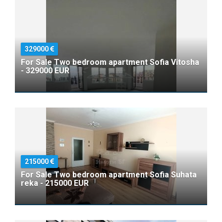
329000
For Sale Two bedroom apartment Sofia Vitosha
- 329000 EUR
215000
For Sale Two bedroom apartment Sofia Suhata
reka - 215000 EUR