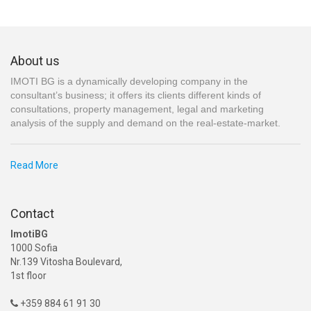
About us
IMOTI BG is a dynamically developing company in the
consultant’s business; it offers its clients different kinds of
consultations, property management, legal and marketing
analysis of the supply and demand on the real-estate-market.
Read More
Contact
ImotiBG
1000 Sofia
Nr.139 Vitosha Boulevard,
1st floor
+359 884 61 91 30
