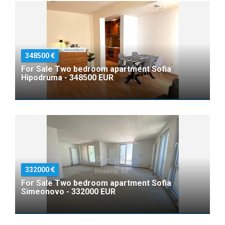
348500
For Sale Two bedroom apartment Sofia
Hipodruma - 348500 EUR
332000
For Sale Two bedroom apartment Sofia
Simeonovo - 332000 EUR