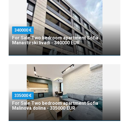
340000
For Sale Two bedroom apartment Sofia
Manastirski livadi - 340000 EUR
335000
For Sale Two bedroom apartment Sofia
Malinova dolina - 335000 EUR