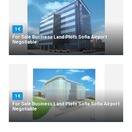
1
For Sale Business Land Plots Sofia Airport
Negotiable
1
For Sale Business Land Plots Sofia Sofia Airport
Negotiable