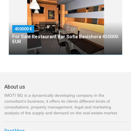
450000
For Sale Restaurant Bar Sofia Banishora 450000
EUR
About us
IMOTI BG is a dynamically developing company in the
consultant’s business; it offers its clients different kinds of
consultations, property management, legal and marketing
analysis of the supply and demand on the real-estate-market.
Read More