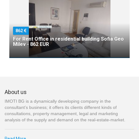
862
For Rent Office in residential building Sofia Geo
Milev - 862 EUR
About us
IMOTI BG is a dynamically developing company in the
consultant’s business; it offers its clients different kinds of
consultations, property management, legal and marketing
analysis of the supply and demand on the real-estate-market.
Read More