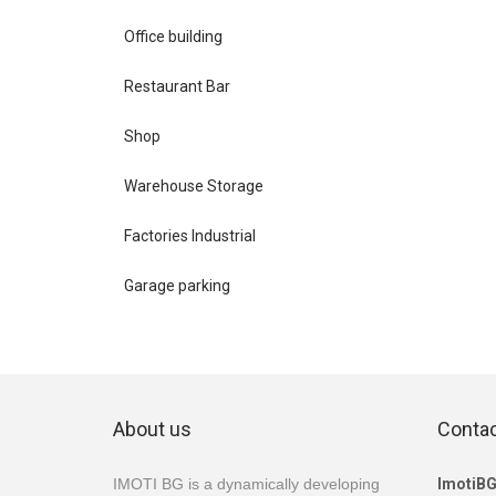
Office building
Restaurant Bar
Shop
Warehouse Storage
Factories Industrial
Garage parking
About us
Conta
IMOTI BG is a dynamically developing
ImotiB