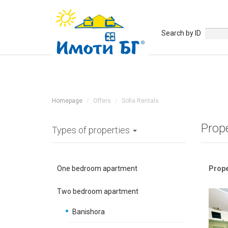
Search by ID
Homepage
Offers
Sofia Rentals
Prop
Types of properties
One bedroom apartment
Prope
Two bedroom apartment
Banishora