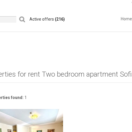
Home
Active offers
(216)
erties for rent Two bedroom apartment Sof
rties found:
1