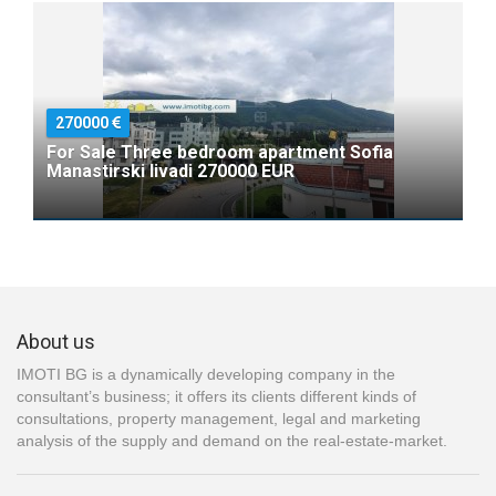
270000
For Sale Three bedroom apartment Sofia
Manastirski livadi 270000 EUR
About us
IMOTI BG is a dynamically developing company in the
consultant’s business; it offers its clients different kinds of
consultations, property management, legal and marketing
analysis of the supply and demand on the real-estate-market.