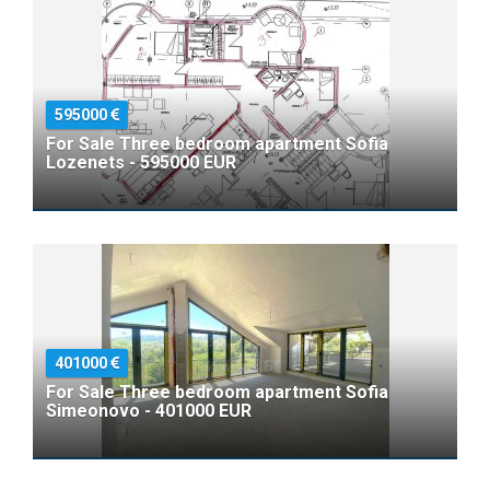
595000
For Sale Three bedroom apartment Sofia
Lozenets - 595000 EUR
401000
For Sale Three bedroom apartment Sofia
Simeonovo - 401000 EUR