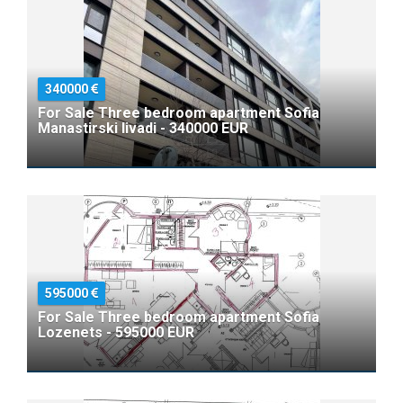
340000
For Sale Three bedroom apartment Sofia
Manastirski livadi - 340000 EUR
595000
For Sale Three bedroom apartment Sofia
Lozenets - 595000 EUR