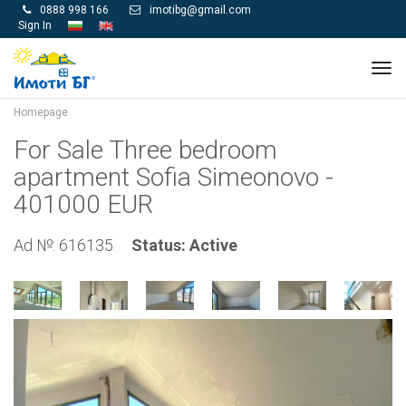
0888 998 166
imotibg@gmail.com


Sign In
Tog
navi
Homepage
For Sale Three bedroom
apartment Sofia Simeonovo -
401000 EUR
Ad №: 616135
Status: Active