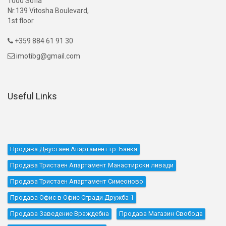
1000 Sofia
Nr.139 Vitosha Boulevard,
1st floor
+359 884 61 91 30

imotibg@gmail.com

Useful Links
Продава Двустаен Апартамент гр. Банкя
Продава Тристаен Апартамент Манастирски ливади
Продава Тристаен Апартамент Симеоново
Продава Офис в Офис Сгради Дружба 1
Продава Заведение Враждебна
Продава Магазин Свобода