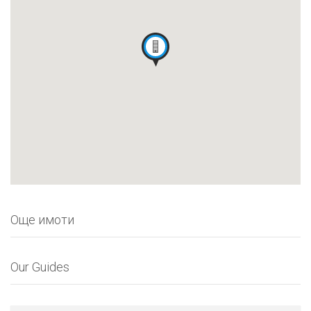
Още имоти
Our Guides