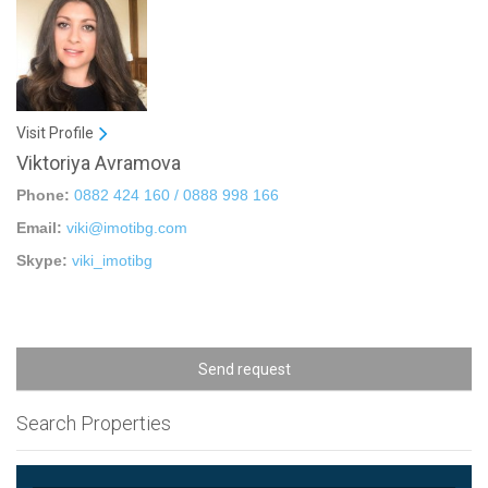
Visit Profile
Viktoriya Avramova
Phone:
0882 424 160 / 0888 998 166
Email:
viki@imotibg.com
Skype:
viki_imotibg
Send request
Search Properties