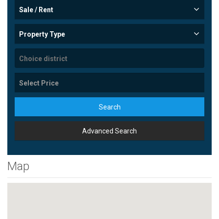
Sale / Rent
Property Type
Search
Advanced Search
Map