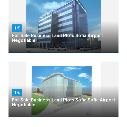
1
For Sale Business Land Plots Sofia Airport
Negotiable
1
For Sale Business Land Plots Sofia Sofia Airport
Negotiable