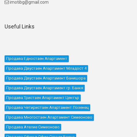
imotibg@gmail.com

Useful Links
Продава Едностаен Апартамент
Продава Двустаен Апартамент Младост 4
Продава Двустаен Апартамент Банишора
Продава Двустаен Апартамент гр. Банкя
Продава Тристаен Апартамент Център
Продава Четиристаен Апартамент Лозенец
Продава Многостаен Апартамент Симеоново
Продава Ателие Симеоново
Продава Офис в Офис Сгради Бояна