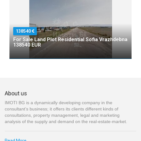
138540
For Sale Land Plot Residential Sofia Vrazhdebna
138540 EUR
About us
IMOTI BG is a dynamically developing company in the
consultant’s business; it offers its clients different kinds of
consultations, property management, legal and marketing
analysis of the supply and demand on the real-estate-market.
Read More