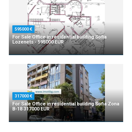
595000
For Sale Office in residential building Sofia
Lozenets - 595000 EUR
317000
For Sale Office in residential building Sofia Zona
B-18 317000 EUR