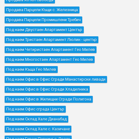
Продава Парцели Къщи с. Железница
Продава Парцели Промишлени Требич
Под наем Двустаен Апартамент Център
Под наем Тристаен Апартамент Люлин - център
Под наем Четиристаен Апартамент Гео Милев
Под наем Многостаен Апартамент Гео Милев
Под наем Къщa Гео Милев
Под наем Офис в Офис Сгради Манастирски ливади
Под наем Офис в Офис Сгради Хладилника
Под наем Офис в Жилищни Сгради Полигона
Под наем Офис сграда Център
Под наем Склад Хале Дианабад
Под наем Склад Хале с. Казичане
Под наем Гараж Паркинг с. Лозен