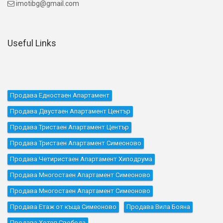
imotibg@gmail.com

Useful Links
Продава Едностаен Апартамент
Продава Двустаен Апартамент Център
Продава Тристаен Апартамент Център
Продава Тристаен Апартамент Симеоново
Продава Четиристаен Апартамент Хиподрума
Продава Многостаен Апартамент Симеоново
Продава Многостаен Апартамент Симеоново
Продава Етаж от къща Симеоново
Продава Вила Бояна
Продава Хотел Свобода