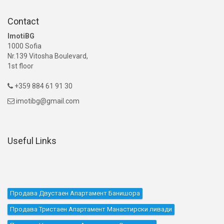
Contact
ImotiBG
1000 Sofia
Nr.139 Vitosha Boulevard,
1st floor
+359 884 61 91 30

imotibg@gmail.com

Useful Links
Продава Двустаен Апартамент Банишора
Продава Тристаен Апартамент Манастирски ливади