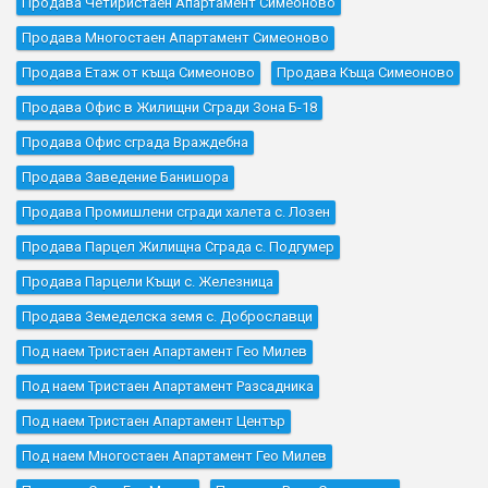
Продава Четиристаен Апартамент Симеоново
Продава Многостаен Апартамент Симеоново
Продава Етаж от къща Симеоново
Продава Къщa Симеоново
Продава Офис в Жилищни Сгради Зона Б-18
Продава Офис сграда Враждебна
Продава Заведение Банишора
Продава Промишлени сгради халета с. Лозен
Продава Парцел Жилищна Сграда с. Подгумер
Продава Парцели Къщи с. Железница
Продава Земеделска земя с. Доброславци
Под наем Тристаен Апартамент Гео Милев
Под наем Тристаен Апартамент Разсадника
Под наем Тристаен Апартамент Център
Под наем Многостаен Апартамент Гео Милев