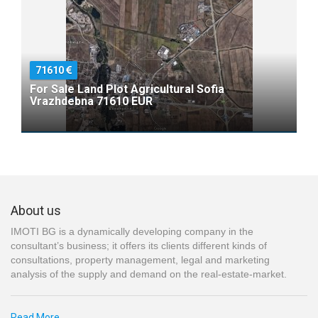
71610
For Sale Land Plot Agricultural Sofia
Vrazhdebna 71610 EUR
About us
IMOTI BG is a dynamically developing company in the
consultant’s business; it offers its clients different kinds of
consultations, property management, legal and marketing
analysis of the supply and demand on the real-estate-market.
Read More