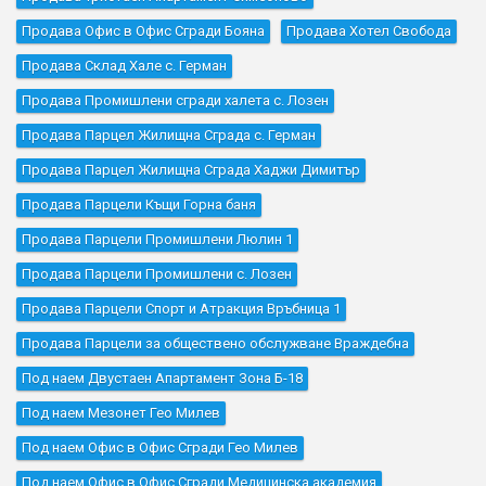
Продава Офис в Офис Сгради Бояна
Продава Хотел Свобода
Продава Склад Хале с. Герман
Продава Промишлени сгради халета с. Лозен
Продава Парцел Жилищна Сграда с. Герман
Продава Парцел Жилищна Сграда Хаджи Димитър
Продава Парцели Къщи Горна баня
Продава Парцели Промишлени Люлин 1
Продава Парцели Промишлени с. Лозен
Продава Парцели Спорт и Атракция Връбница 1
Продава Парцели за обществено обслужване Враждебна
Под наем Двустаен Апартамент Зона Б-18
Под наем Мезонет Гео Милев
Под наем Офис в Офис Сгради Гео Милев
Под наем Офис в Офис Сгради Медицинска академия