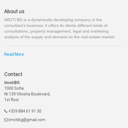
About us
IMOTI BG is a dynamically developing company in the
consultant’s business; it offers its clients different kinds of
consultations, property management, legal and marketing
analysis of the supply and demand on the real-estate-market.
Read More
Contact
ImotiBG
1000 Sofia
Nr.139 Vitosha Boulevard,
1st floor
+359 884 61 91 30

imotibg@gmail.com
