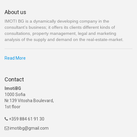
About us
IMOTI BG is a dynamically developing company in the
consultant’s business; it offers its clients different kinds of
consultations, property management, legal and marketing
analysis of the supply and demand on the real-estate-market.
Read More
Contact
ImotiBG
1000 Sofia
Nr.139 Vitosha Boulevard,
1st floor
+359 884 61 91 30

imotibg@gmail.com
