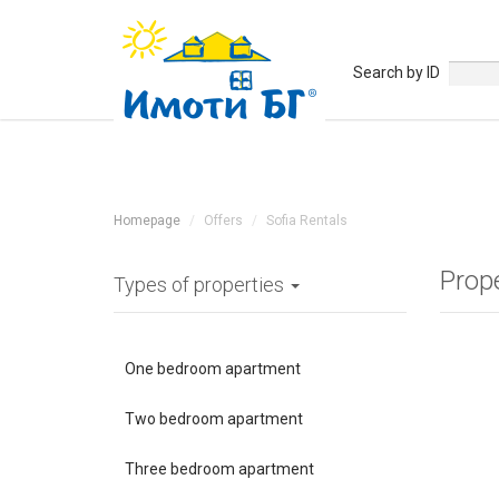
Search by ID
Homepage
Offers
Sofia Rentals
Prope
Types of properties
One bedroom apartment
Two bedroom apartment
Three bedroom apartment