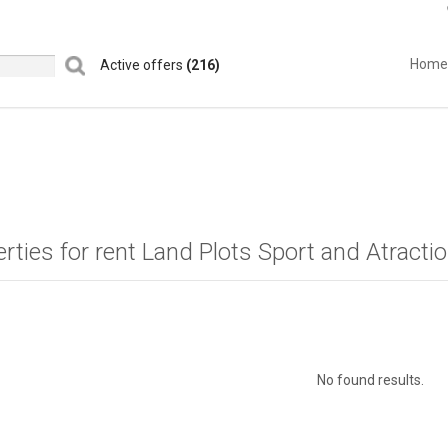
Home
Active offers
(216)
rties for rent Land Plots Sport and Atracti
No found results.