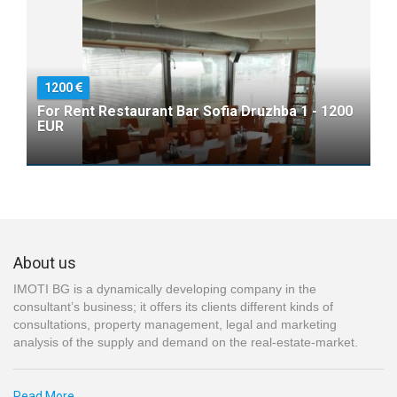
1200
For Rent Restaurant Bar Sofia Druzhba 1 - 1200
EUR
About us
IMOTI BG is a dynamically developing company in the
consultant’s business; it offers its clients different kinds of
consultations, property management, legal and marketing
analysis of the supply and demand on the real-estate-market.
Read More