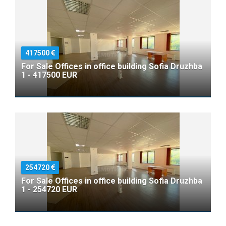
417500
For Sale Offices in office building Sofia Druzhba
1 - 417500 EUR
254720
For Sale Offices in office building Sofia Druzhba
1 - 254720 EUR