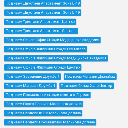
Под наем Двустаен Апартамент Зона Б-18
Под наем Двустаен Апартамент Зона Б-19
Под наем Тристаен Апартамент Център
Под наем Тристаен Апартамент Слатина
Под наем Офис в Офис Сгради Медицинска академия
Под наем Офис в Жилищни Сгради Гео Милев
Под наем Офис в Жилищни Сгради Медицинска академия
Под наем Офис в Жилищни Сгради Център
Под наем Заведение Дружба 1
Под наем Магазин Дианабад
Под наем Магазин Дружба 1
Под наем Склад Хале Център
Под наем Промишлени сгради халета с. Герман
Под наем Гараж Паркинг Малинова долина
Под наем Парцели Къщи Малинова долина
Под наем Парцели Промишлени Малинова долина