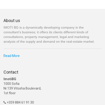
About us
IMOTI BG is a dynamically developing company in the
consultant’s business; it offers its clients different kinds of
consultations, property management, legal and marketing
analysis of the supply and demand on the real-estate-market.
Read More
Contact
ImotiBG
1000 Sofia
Nr.139 Vitosha Boulevard,
1st floor
+359 884 61 91 30
