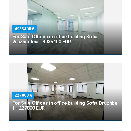
4935400
For Sale Offices in office building Sofia
Vrazhdebna - 4935400 EUR
227800
For Sale Offices in office building Sofia Druzhba
1 - 227800 EUR