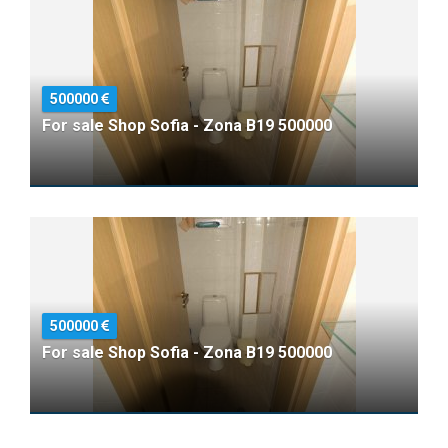
500000
For sale Shop Sofia - Zona B19 500000
500000
For sale Shop Sofia - Zona B19 500000