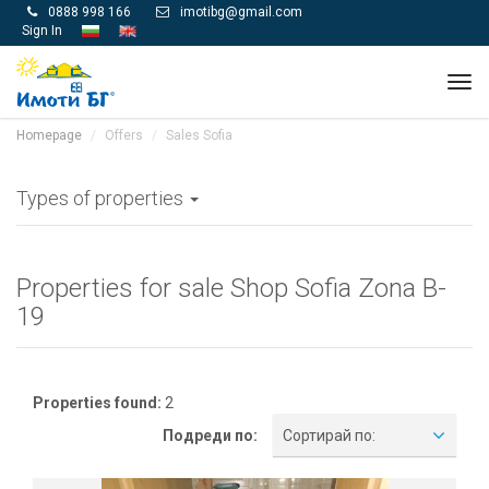
0888 998 166
imotibg@gmail.com


Sign In
Tog
navi
Homepage
Offers
Sales Sofia
Types of properties
Properties for sale Shop Sofia Zona B-
19
Properties found:
2
Подреди по:
Сортирай по: