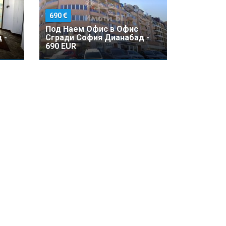
690
Под Наем Офис в Офис
 -
Сгради София Дианабад -
690 EUR