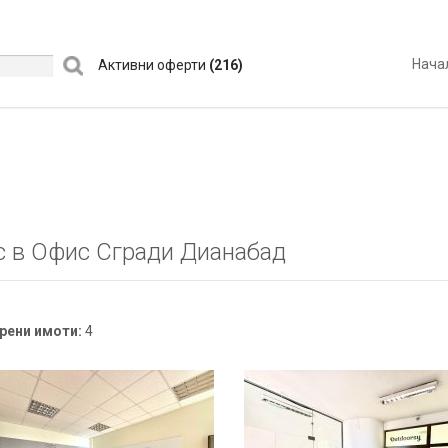
Нача
Активни оферти
(216)
 в Офис Сгради Дианабад
рени имоти:
4