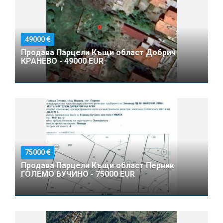
49000
Продава Парцели Къщи област Добрич
КРАНЕВО - 49000 EUR
75000
Продава Парцели Къщи област Перник
ГОЛЕМО БУЧИНО - 75000 EUR