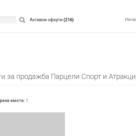
Нача
Активни оферти
(216)
и за продажба Парцели Спорт и Атракц
рени имоти:
1