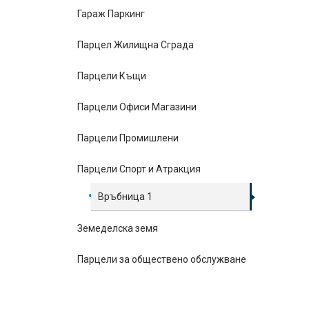
Гараж Паркинг
Парцел Жилищна Сграда
Парцели Къщи
Парцели Офиси Магазини
Парцели Промишлени
Парцели Спорт и Атракция
Връбница 1
Земеделска земя
Парцели за обществено обслужване