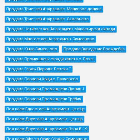
Продава Тристаен Апартамент Малинова долина
Продава Тристаен Апартамент Симеоново
Продава Четиристаен Апартамент Манастирски ливади
Продава Многостаен Апартамент Симеоново
Продава Къщa Симеоново
Продава Заведение Враждебна
Продава Промишлени сгради халета с. Лозен
Продава Гараж Паркинг Левски Г
Продава Парцели Къщи с. Панчарево
Продава Парцели Промишлени Люлин 1
Продава Парцели Промишлени Требич
Под наем Едностаен Апартамент Център
Под наем Двустаен Апартамент Център
Под наем Двустаен Апартамент Зона Б-19
Под наем Офис в Офис Сгради Симеоново