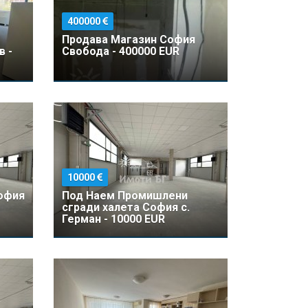
400000
Продава Магазин София
в -
Свобода - 400000 EUR
10000
офия
Под Наем Промишлени
сгради халета София с.
Герман - 10000 EUR