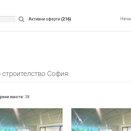
Нача
Активни оферти
(216)
 строителство София
рени имоти:
38