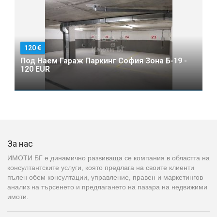
120
Под Наем Гараж Паркинг София Зона Б-19 -
120 EUR
За нас
ИМОТИ БГ е динамично развиваща се компания в областта на
консултантските услуги, която предлага на своите клиенти
пълен обем консултации, управление, правен и маркетингов
анализ на търсенето и предлагането на пазара на недвижими
имоти.