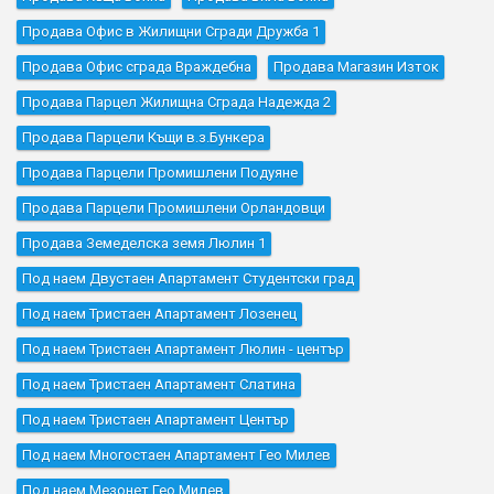
Продава Офис в Жилищни Сгради Дружба 1
Продава Офис сграда Враждебна
Продава Магазин Изток
Продава Парцел Жилищна Сграда Надежда 2
Продава Парцели Къщи в.з.Бункера
Продава Парцели Промишлени Подуяне
Продава Парцели Промишлени Орландовци
Продава Земеделска земя Люлин 1
Под наем Двустаен Апартамент Студентски град
Под наем Тристаен Апартамент Лозенец
Под наем Тристаен Апартамент Люлин - център
Под наем Тристаен Апартамент Слатина
Под наем Тристаен Апартамент Център
Под наем Многостаен Апартамент Гео Милев
Под наем Мезонет Гео Милев