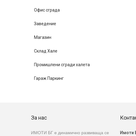
Офис сграда
Заведение
Магазин
Склад Хале
Промишлени сгради халета
Гараж Паркинг
За нас
Конта
ИМОТИ БГ е динамично развиваща се
Имоти 