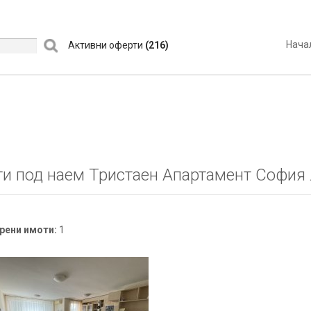
Нача
Активни оферти
(216)
и под наем Тристаен Апартамент София
рени имоти:
1