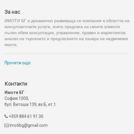
За нас
ИМОТИ БГ е динамично развиваща се компания в областта на
консултантските услуги, която предлага на своите клиенти
пълен обем консултации, управление, правен и маркетингов
анализ на търсенето и предлагането на пазара на недвижими
имоти.
Прочети още
Контакти
Имоти БГ
София 1000,
бул. Витоша 139, вх.Б, ет.1
+359 884 61 91 30

imotibg@gmail.com
