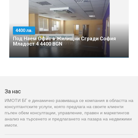
4400 лв.
Под Наем Офис в Жилищни Сгради София
Младост 4 4400 BGN
За нас
ИМОТИ БГ е динамично развиваща се компания в областта на
консултантските услуги, която предлага на своите клиенти
пълен обем консултации, управление, правен и маркетингов
анализ на търсенето и предлагането на пазара на недвижими
имоти.