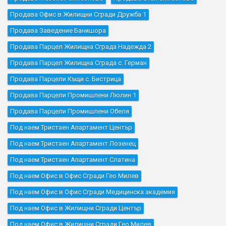
Продава Офис в Жилищни Сгради Дружба 1
Продава Заведение Банишора
Продава Парцел Жилищна Сграда Надежда 2
Продава Парцел Жилищна Сграда с. Герман
Продава Парцели Къщи с. Бистрица
Продава Парцели Промишлени Люлин 1
Продава Парцели Промишлени Обеля
Под наем Тристаен Апартамент Център
Под наем Тристаен Апартамент Лозенец
Под наем Тристаен Апартамент Слатина
Под наем Офис в Офис Сгради Гео Милев
Под наем Офис в Офис Сгради Медицинска академия
Под наем Офис в Жилищни Сгради Център
Под наем Офис в Жилищни Сгради Гео Милев