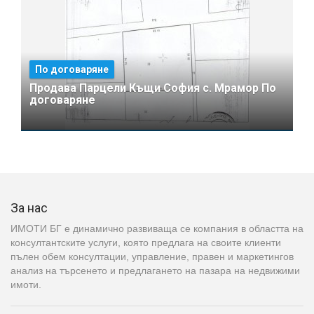
По договаряне
Продава Парцели Къщи София с. Мрамор По
договаряне
За нас
ИМОТИ БГ е динамично развиваща се компания в областта на
консултантските услуги, която предлага на своите клиенти
пълен обем консултации, управление, правен и маркетингов
анализ на търсенето и предлагането на пазара на недвижими
имоти.