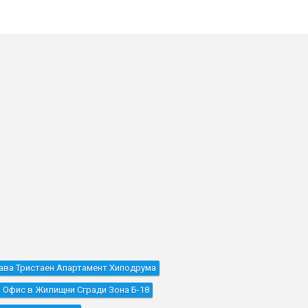
ава Тристаен Апартамент Хиподрума
 Офис в Жилищни Сгради Зона Б-18