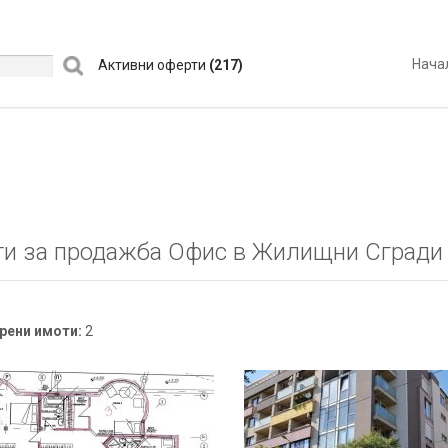
Нача
Активни оферти
(217)
и за продажба Офис в Жилищни Сгради
рени имоти:
2