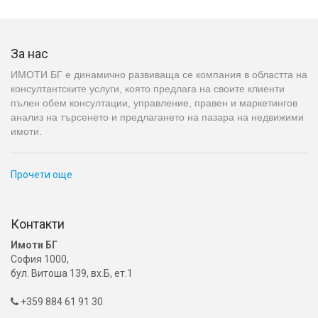
За нас
ИМОТИ БГ е динамично развиваща се компания в областта на
консултантските услуги, която предлага на своите клиенти
пълен обем консултации, управление, правен и маркетингов
анализ на търсенето и предлагането на пазара на недвижими
имоти.
Прочети още
Контакти
Имоти БГ
София 1000,
бул. Витоша 139, вх.Б, ет.1
+359 884 61 91 30
