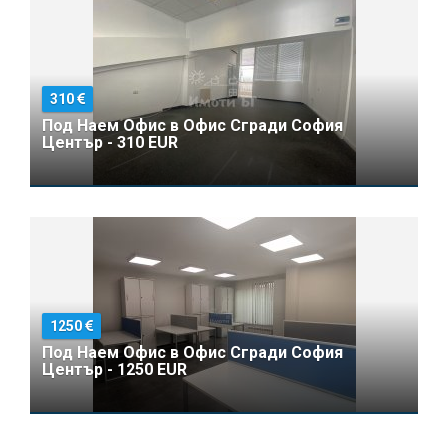
310
Под Наем Офис в Офис Сгради София
Център - 310 EUR
1250
Под Наем Офис в Офис Сгради София
Център - 1250 EUR