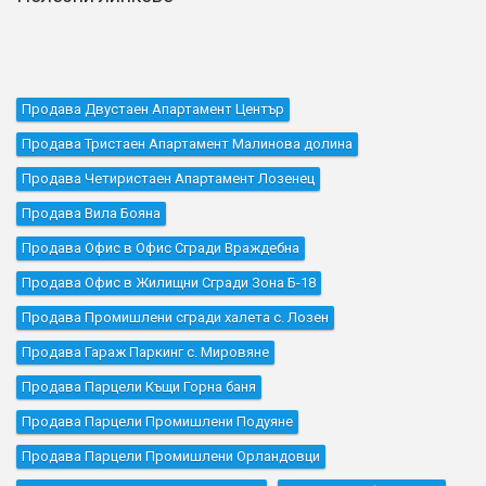
Продава Двустаен Апартамент Център
Продава Тристаен Апартамент Малинова долина
Продава Четиристаен Апартамент Лозенец
Продава Вила Бояна
Продава Офис в Офис Сгради Враждебна
Продава Офис в Жилищни Сгради Зона Б-18
Продава Промишлени сгради халета с. Лозен
Продава Гараж Паркинг с. Мировяне
Продава Парцели Къщи Горна баня
Продава Парцели Промишлени Подуяне
Продава Парцели Промишлени Орландовци