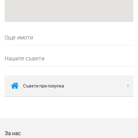
Още имоти
Нашите съвети
Съвети при покупка
За нас