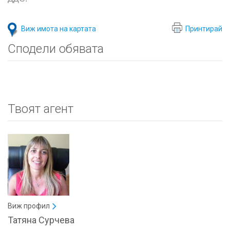
Виж имота на картата
Принтирай
Сподели обявата
Твоят агент
Виж профил
Татяна Сурчева