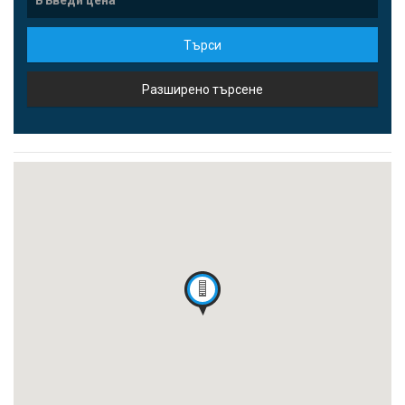
Търси
Разширено търсене