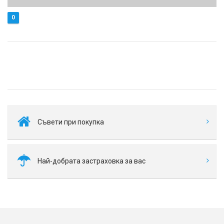
0
Съвети при покупка
Най-добрата застраховка за вас