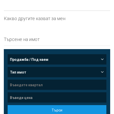
Какво другите казват за мен
Търсене на имот
Продажба / Под наем
Тип имот
Търси