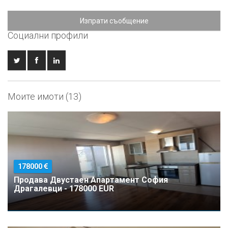
Изпрати съобщение
Социални профили
Моите имоти (13)
178000
Продава Двустаен Апартамент София
Драгалевци - 178000 EUR