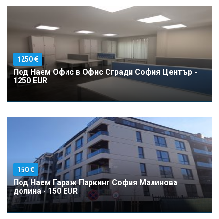
1250
Под Наем Офис в Офис Сгради София Център -
1250 EUR
150
Под Наем Гараж Паркинг София Малинова
долина - 150 EUR