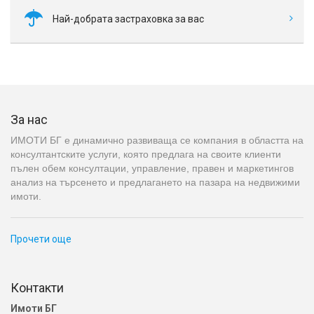
Най-добрата застраховка за вас
За нас
ИМОТИ БГ е динамично развиваща се компания в областта на
консултантските услуги, която предлага на своите клиенти
пълен обем консултации, управление, правен и маркетингов
анализ на търсенето и предлагането на пазара на недвижими
имоти.
Прочети още
Контакти
Имоти БГ