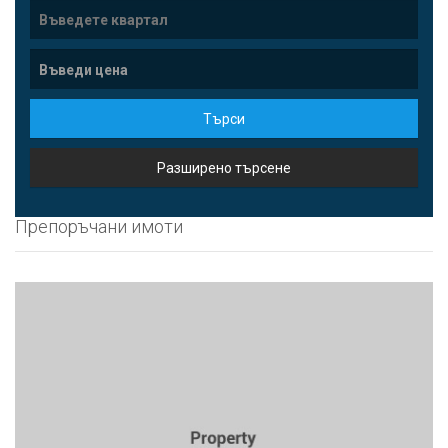
Търси
Разширено търсене
Препоръчани имоти