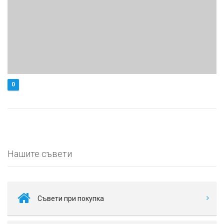
0
Нашите съвети
Съвети при покупка