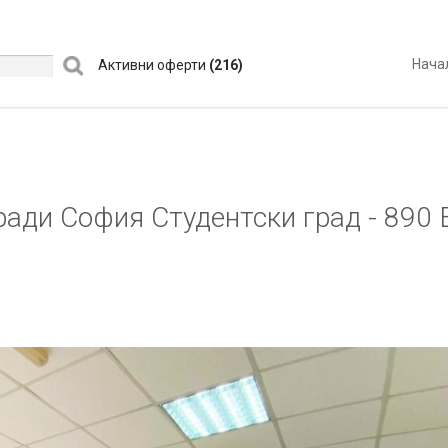
Нача
Активни оферти
(216)
ади София Студентски град - 890 