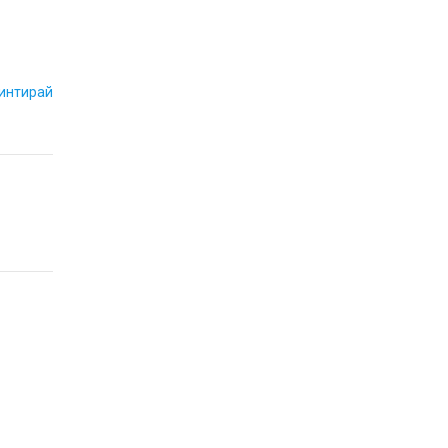
интирай