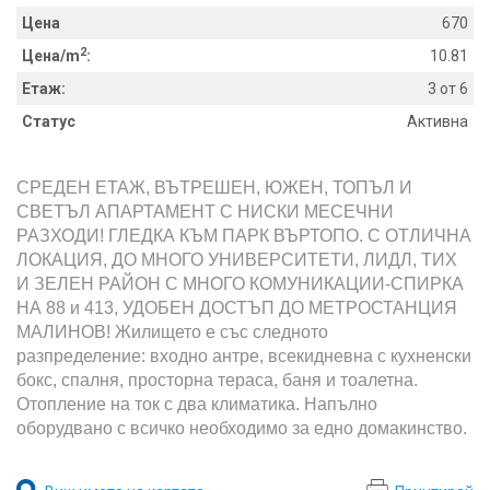
Цена
670
2
Цена/m
:
10.81
Етаж:
3 от 6
Статус
Активна
СРЕДЕН ЕТАЖ, ВЪТРЕШЕН, ЮЖЕН, ТОПЪЛ И
СВЕТЪЛ АПАРТАМЕНТ С НИСКИ МЕСЕЧНИ
РАЗХОДИ! ГЛЕДКА КЪМ ПАРК ВЪРТОПО. С ОТЛИЧНА
ЛОКАЦИЯ, ДО МНОГО УНИВЕРСИТЕТИ, ЛИДЛ, ТИХ
И ЗЕЛЕН РАЙОН С МНОГО КОМУНИКАЦИИ-СПИРКА
НА 88 и 413, УДОБЕН ДОСТЪП ДО МЕТРОСТАНЦИЯ
МАЛИНОВ! Жилището е със следното
разпределение: входно антре, всекидневна с кухненски
бокс, спалня, просторна тераса, баня и тоалетна.
Отопление на ток с два климатика. Напълно
оборудвано с всичко необходимо за едно домакинство.