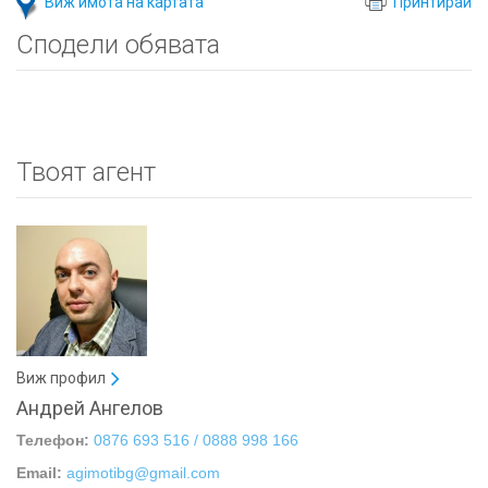
Виж имота на картата
Принтирай
Сподели обявата
Твоят агент
Виж профил
Андрей Ангелов
Телефон:
0876 693 516 / 0888 998 166
Email:
agimotibg@gmail.com