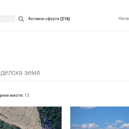
Нача
Активни оферти
(216)
делска земя
рени имоти:
13