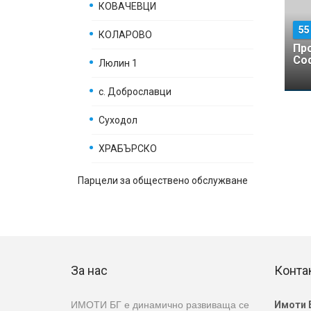
КОВАЧЕВЦИ
5
КОЛАРОВО
Пр
Соф
Люлин 1
с. Доброславци
Суходол
ХРАБЪРСКО
Парцели за обществено обслужване
За нас
Конта
ИМОТИ БГ е динамично развиваща се
Имоти 