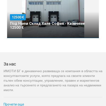
12500
Под Наем Склад Хале София - Казичене
12500 €
За нас
ИМОТИ БГ е динамично развиваща се компания в областта на
консултантските услуги, която предлага на своите клиенти
пълен обем консултации, управление, правен и маркетингов
анализ на търсенето и предлагането на пазара на недвижими
имоти.
Прочети още