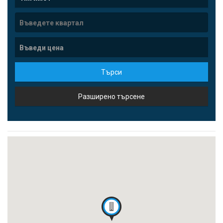
Търси
Разширено търсене