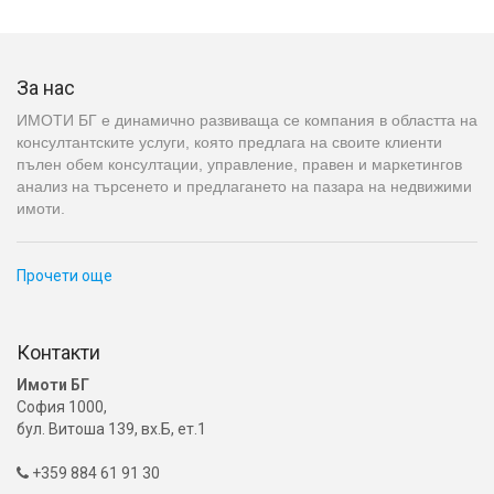
За нас
ИМОТИ БГ е динамично развиваща се компания в областта на
консултантските услуги, която предлага на своите клиенти
пълен обем консултации, управление, правен и маркетингов
анализ на търсенето и предлагането на пазара на недвижими
имоти.
Прочети още
Контакти
Имоти БГ
София 1000,
бул. Витоша 139, вх.Б, ет.1
+359 884 61 91 30
