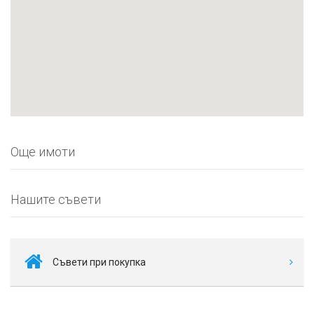
Още имоти
Нашите съвети
Съвети при покупка