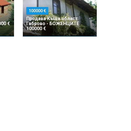
100000
Продава Къщa област
00 €
Габрово - БОЖЕНЦИТЕ
100000 €