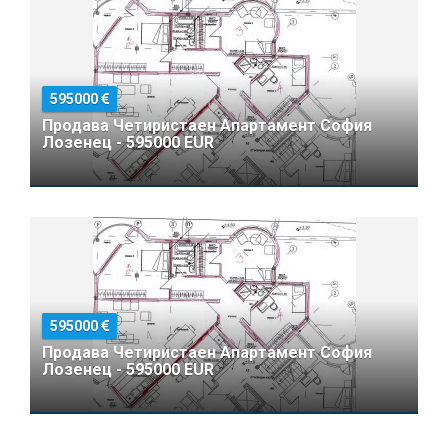
595000
Продава Четиристаен Апартамент София
Лозенец - 595000 EUR
595000
Продава Четиристаен Апартамент София
Лозенец - 595000 EUR