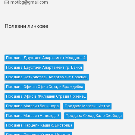
imotibg@gmail.com

Полезни линкове
Продава Двустаен Апартамент Младост 4
Продава Двустаен Апартамент гр. Банкя
Продава Четиристаен Апартамент Лозенец
Продава Офис в Офис Сгради Враждебна
Продава Офис в Жилищни Сгради Лозенец
Продава Магазин Банишора
Продава Магазин Изток
Продава Магазин Надежда 3
Продава Склад Хале Свобода
Продава Парцели Къщи с. Бистрица
Продава Парцели Къщи с. Мрамор