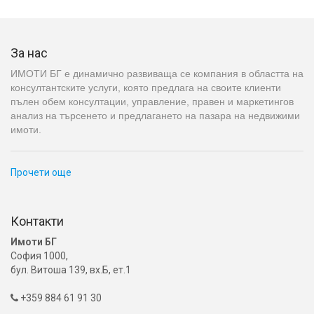
За нас
ИМОТИ БГ е динамично развиваща се компания в областта на
консултантските услуги, която предлага на своите клиенти
пълен обем консултации, управление, правен и маркетингов
анализ на търсенето и предлагането на пазара на недвижими
имоти.
Прочети още
Контакти
Имоти БГ
София 1000,
бул. Витоша 139, вх.Б, ет.1
+359 884 61 91 30
