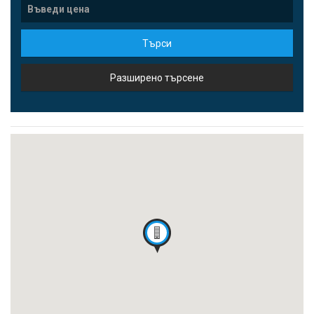
Търси
Разширено търсене