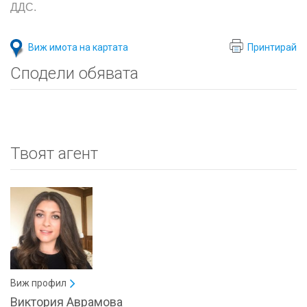
ДДС.
Виж имота на картата
Принтирай
Сподели обявата
Твоят агент
Виж профил
Виктория Аврамова