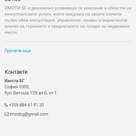
ИМОТИ БГ е динамично развиваща се компания в областта на
консултантските услуги, която предлага на своите клиенти
пълен обем консултации, управление, правен и маркетингов
анализ на търсенето и предлагането на пазара на недвижими
имоти.
Прочети още
Контакти
Имоти БГ
София 1000,
бул. Витоша 139, вх.Б, ет.1
+359 884 61 91 30

imotibg@gmail.com
