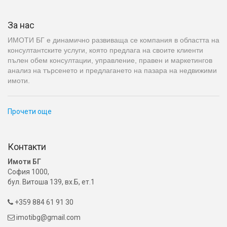
За нас
ИМОТИ БГ е динамично развиваща се компания в областта на
консултантските услуги, която предлага на своите клиенти
пълен обем консултации, управление, правен и маркетингов
анализ на търсенето и предлагането на пазара на недвижими
имоти.
Прочети още
Контакти
Имоти БГ
София 1000,
бул. Витоша 139, вх.Б, ет.1
+359 884 61 91 30

imotibg@gmail.com
