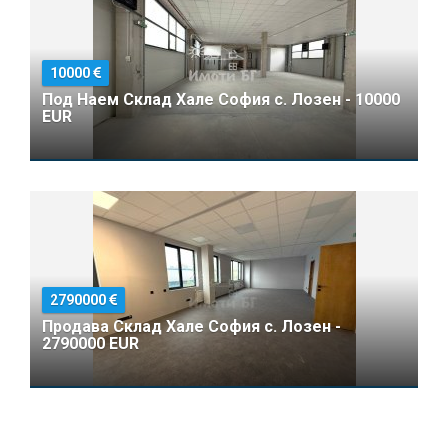
10000
Под Наем Склад Хале София с. Лозен - 10000
EUR
2790000
Продава Склад Хале София с. Лозен -
2790000 EUR