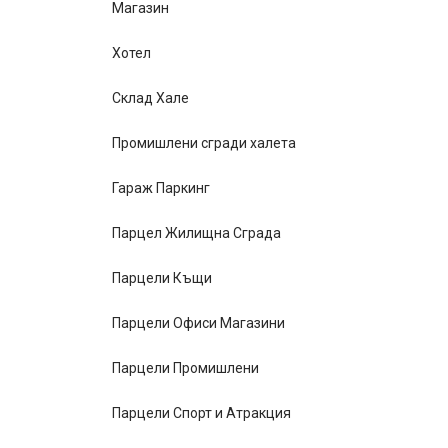
Магазин
Хотел
Склад Хале
Промишлени сгради халета
Гараж Паркинг
Парцел Жилищна Сграда
Парцели Къщи
Парцели Офиси Магазини
Парцели Промишлени
Парцели Спорт и Атракция