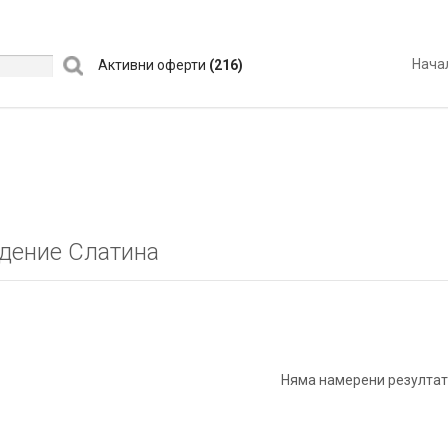
Нача
Активни оферти
(216)
дение Слатина
Няма намерени резултат