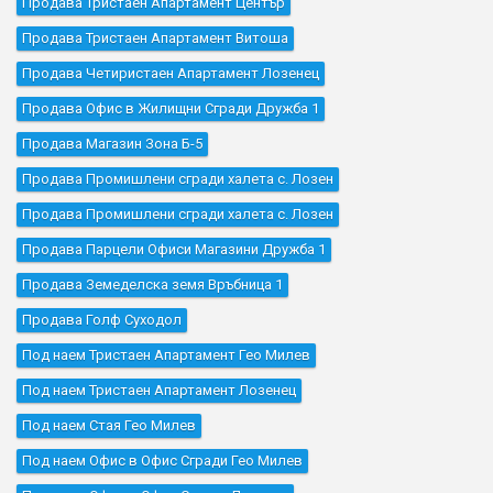
Продава Тристаен Апартамент Център
Продава Тристаен Апартамент Витоша
Продава Четиристаен Апартамент Лозенец
Продава Офис в Жилищни Сгради Дружба 1
Продава Магазин Зона Б-5
Продава Промишлени сгради халета с. Лозен
Продава Промишлени сгради халета с. Лозен
Продава Парцели Офиси Магазини Дружба 1
Продава Земеделска земя Връбница 1
Продава Голф Суходол
Под наем Тристаен Апартамент Гео Милев
Под наем Тристаен Апартамент Лозенец
Под наем Стая Гео Милев
Под наем Офис в Офис Сгради Гео Милев