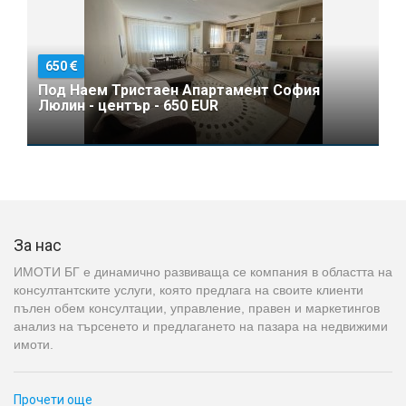
650
Под Наем Тристаен Апартамент София
Люлин - център - 650 EUR
За нас
ИМОТИ БГ е динамично развиваща се компания в областта на
консултантските услуги, която предлага на своите клиенти
пълен обем консултации, управление, правен и маркетингов
анализ на търсенето и предлагането на пазара на недвижими
имоти.
Прочети още