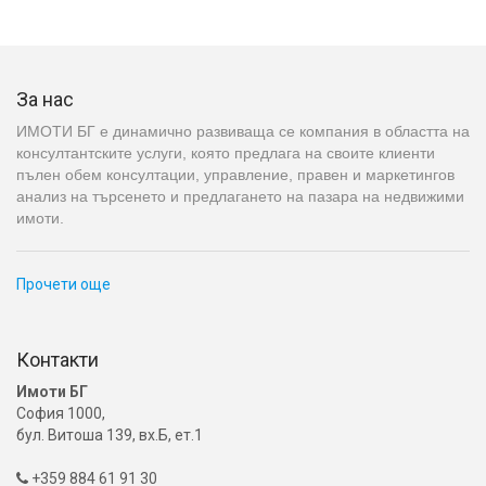
За нас
ИМОТИ БГ е динамично развиваща се компания в областта на
консултантските услуги, която предлага на своите клиенти
пълен обем консултации, управление, правен и маркетингов
анализ на търсенето и предлагането на пазара на недвижими
имоти.
Прочети още
Контакти
Имоти БГ
София 1000,
бул. Витоша 139, вх.Б, ет.1
+359 884 61 91 30
