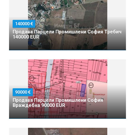
140000
Продава Парцели Промишлени София Требич
140000 EUR
90000
Продава Парцели Промишлени София
Враждебна 90000 EUR