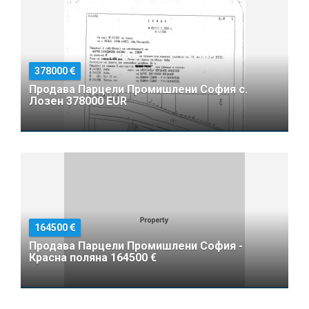
378000
Продава Парцели Промишлени София с.
Лозен 378000 EUR
164500
Продава Парцели Промишлени София -
Красна поляна 164500 €