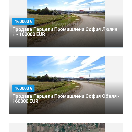
160000
Продава Парцели Промишлени София Люлин
1 - 160000 EUR
160000
Продава Парцели Промишлени София Обеля -
160000 EUR